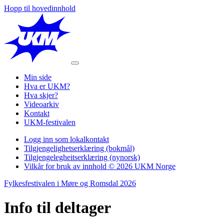
Hopp til hovedinnhold
Min side
Hva er UKM?
Hva skjer?
Videoarkiv
Kontakt
UKM-festivalen
Logg inn som lokalkontakt
Tilgjengelighetserklæring (bokmål)
Tilgjengelegheitserklæring (nynorsk)
Vilkår for bruk av innhold © 2026 UKM Norge
Fylkesfestivalen i Møre og Romsdal 2026
Info til
deltager