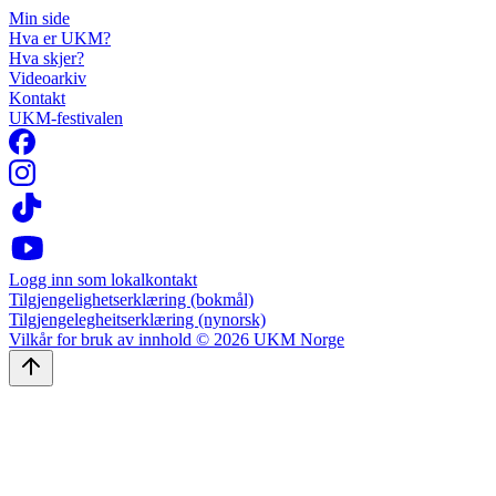
Min side
Hva er UKM?
Hva skjer?
Videoarkiv
Kontakt
UKM-festivalen
Logg inn som lokalkontakt
Tilgjengelighetserklæring (bokmål)
Tilgjengelegheitserklæring (nynorsk)
Vilkår for bruk av innhold © 2026 UKM Norge