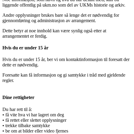
liggende offentlig på ukm.no som del av UKMs historie og arkiv.​​​​‌ ‍ ​‍​‍‌‍ ‌ ​‍‌‍‍‌‌‍‌ ‌‍‍‌‌‍ ‍​‍​‍​ ‍‍​‍​‍‌ ​ ‌‍​‌‌‍ ‍‌‍‍‌‌ ‌​‌ ‍‌​‍ ‍‌‍‍‌‌‍ ​‍​‍​‍ ​​‍​‍‌‍‍​‌ ​‍‌‍‌‌‌‍‌‍​‍​‍​ ‍‍​‍​‍‌‍‍​‌ ‌​‌ ‌​‌ ​​‌ ​ ​ ‍‍​‍ ​‍ ‌ ‌‌‌‍‍ ‌‍ ‌​‍ ‍‌ ​ ‌‍​‌‌‍ ‍‌‍‍‌‌ ‌​‌ ‍‌​‍ ‍‌ ​ ‌ ‌​‌ ‌‌‌‍‌​‌‍‍‌‌‍ ​‍ ‌‍‍‌‌‍ ‍‌ ‌​‌‍‌‌‌‍ ‍‌ ‌​​‍ ‌‍‌‌‌‍‌​‌‍‍‌‌ ‌​​‍ ‌‍ ‌‌‍ ‌‍‌​‌‍‌‌​ ‌‌ ​​‌ ​‍‌‍‌‌‌ ​ ‌‍‌‌‌‍ ‍‌ ‌​‌‍​‌‌ ‌​‌‍‍‌‌‍ ‌‍ ‍​ ‍ ‌‍‍‌‌‍‌​​ ‌‌‍​‍‌‍​‌​ ‌‌​ ‍‌​ ‌‍‌‍​‌‌‍​ ​ ‌‍​‍ ‌​ ‌‍​ ‌‌​ ‌​‌‍​ ​‍ ‌​ ‌​​ ​ ​ ‌​​ ‍​​‍ ‌​ ‍‌‌‍‌‌‌‍‌‍​ ‌​​‍ ‌‌‍‌​​ ​ ​ ‍​​ ‌‌‌‍​‍‌‍‌‌‌‍​‌​ ‌‍‌‍​ ‌‍​‌​ ‌‌​ ‌​​ ‍ ‌ ‌​‌ ‍‌‌ ​​‌‍‌‌​ ‌‌ ​​‌‍​‌‌‍‌ ‌‍‌‌​ ‍ ‌ ​​‌‍​‌‌ ‌​‌‍‍​​ ‌‌ ​​‌‍​‌‌‍‌ ‌‍‌‌‌​​‍‌ ‌‌‌‍‍‌‌‍ ​‌‍‌​‌‍‌‌‌ ​‍​‍‌‌​ ‌‌‌​​‍‌‌ ‌‍‍ ‌‍‌‌‌ ‍‌​‍‌‌​ ​ ‌​‌​​‍‌‌​ ​ ‌​‌​​‍‌‌​ ​‍​ ​‍‌‍‌‌​ ​ ​ ‌​‌‍​‍‌‍​‌​ ​‍​ ​‌​ ‍​​ ‌‌​ ​​‌‍​ ​ ‌‍​‍‌‌​ ​‍​ ​‍​‍‌‌​ ‌‌‌​‌​​‍ ‍‌ ​‍‌‍‍‌‌‍​ ‌‍‍​‌‌‌​‌‍‌‌‌ ‍​‌ ‌​​‍‌‌​ ‌‌‌​​‍‌‌ ‌‍‍ ‌‍‌‌‌ ‍‌​‍‌‌​ ​ ‌​‌​​‍‌‌​ ​ ‌​‌​​‍‌‌​ ​‍​ ​‍‌‍​ ​ ‍​‌‍​‍‌‍‌​‌‍​ ‌‍​ ​ ​ ‌‍​‌​ ‌​‌‍‌​​ ‍​‌‍‌‌​‍‌‌​ ​‍​ ​‍​‍‌‌​ ‌‌‌​‌​​‍ ‍‌‍​ ‌‍‍​‌‍‍‌‌‍ ​‌‍‌​‌ ​‍‌‍‌‌‌‍ ‍​‍‌‌​ ‌‌‌​​‍‌‌ ‌‍‍ ‌‍‌‌‌ ‍‌​‍‌‌​ ​ ‌​‌​​‍‌‌​ ​ ‌​‌​​‍‌‌​ ​‍​ ​‍​ ‌ ‌‍‌​​ ​​​ ‌ ​ ​​​ ‌‌​ ​​​ ‍​​ ‍‌​ ‌ ‌‍‌‌​ ‌‌​‍‌‌​ ​‍​ ​‍​‍‌‌​ ‌‌‌​‌​​‍ ‍‌ ‌​‌‍‌‌‌ ‍​‌ ‌​​ ‌‍​‍‌‍​‌‌ ​ ‌‍‌‌‌‌‌‌‌ ​‍‌‍ ​​ ‌‌‍‍​‌ ‌​‌ ‌​‌ ​​‌ ​ ​‍‌‌​ ​ ‌​​‌​‍‌‌​ ​‍‌​‌‍​‍‌‌​ ​‍‌​‌‍‌ ‌‌‌‍‍ ‌‍ ‌​‍ ‍‌ ​ ‌‍​‌‌‍ ‍‌‍‍‌‌ ‌​‌ ‍‌​‍ ‍‌ ​ ‌ ‌​‌ ‌‌‌‍‌​‌‍‍‌‌‍ ​‍‌‍‌‍‍‌‌‍‌​​ ‌‌‍​‍‌‍​‌​ ‌‌​ ‍‌​ ‌‍‌‍​‌‌‍​ ​ ‌‍​‍ ‌​ ‌‍​ ‌‌​ ‌​‌‍​ ​‍ ‌​ ‌​​ ​ ​ ‌​​ ‍​​‍ ‌​ ‍‌‌‍‌‌‌‍‌‍​ ‌​​‍ ‌‌‍‌​​ ​ ​ ‍​​ ‌‌‌‍​‍‌‍‌‌‌‍​‌​ ‌‍‌‍​ ‌‍​‌​ ‌‌​ ‌​​‍‌‍‌ ‌​‌ ‍‌‌ ​​‌‍‌‌​ ‌‌ ​​‌‍​‌‌‍‌ ‌‍‌‌​‍‌‍‌ ​​‌‍​‌‌ ‌​‌‍‍​​ ‌‌ ​​‌‍​‌‌‍‌ ‌‍‌‌‌​​‍‌ ‌‌‌‍‍‌‌‍ ​‌‍‌​‌‍‌‌‌ ​‍​‍‌‌​ ‌‌‌​​‍‌‌ ‌‍‍ ‌‍‌‌‌ ‍‌​‍‌‌​ ​ ‌​‌​​‍‌‌​ ​ ‌​‌​​‍‌‌​ ​‍​ ​‍‌‍‌‌​ ​ ​ ‌​‌‍​‍‌‍​‌​ ​‍​ ​‌​ ‍​​ ‌‌​ ​​‌‍​ ​ ‌‍​‍‌‌​ ​‍​ ​‍​‍‌‌​ ‌‌‌​‌​​‍ ‍‌ ​‍‌‍‍‌‌‍​ ‌‍‍​‌‌‌​‌‍‌‌‌ ‍​‌ ‌​​‍‌‌​ ‌‌‌​​‍‌‌ ‌‍‍ ‌‍‌‌‌ ‍‌​‍‌‌​ ​ ‌​‌​​‍‌‌​ ​ ‌​‌​​‍‌‌​ ​‍​ ​‍‌‍​ ​ ‍​‌‍​‍‌‍‌​‌‍​ ‌‍​ ​ ​ ‌‍​‌​ ‌​‌‍‌​​ ‍​‌‍‌‌​‍‌‌​ ​‍​ ​‍​‍‌‌​ ‌‌‌​‌​​‍ ‍‌‍​ ‌‍‍​‌‍‍‌‌‍ ​‌‍‌​‌ ​‍‌‍‌‌‌‍ ‍​‍‌‌​ ‌‌‌​​‍‌‌ ‌‍‍ ‌‍‌‌‌ ‍‌​‍‌‌​ ​ ‌​‌​​‍‌‌​ ​ ‌​‌​​‍‌‌​ ​‍​ ​‍​ ‌ ‌‍‌​​ ​​​ ‌ ​ ​​​ ‌‌​ ​​​ ‍​​ ‍‌​ ‌ ‌‍‌‌​ ‌‌​‍‌‌​ ​‍​ ​‍​‍‌‌​ ‌‌‌​‌​​‍ ‍‌ ‌​‌‍‌‌‌ ‍​‌ ‌​​‍‌‍‌ ​​‌‍‌‌‌ ​‍‌ ​ ‌ ​​‌‍‌‌‌‍​ ‌ ‌​‌‍‍‌‌ ‌‍‌‍‌‌​ ‌‌ ​​‌ ‌‌‌‍​‍‌‍ ​‌‍‍‌‌ ​ ‌‍‍​‌‍‌‌‌‍‌​​‍​‍‌ ‌
Andre opplysninger brukes bare så lenge det er nødvendig for
gjennomføring og administrasjon av arrangement.​​​​‌ ‍ ​‍​‍‌‍ ‌ ​‍‌‍‍‌‌‍‌ ‌‍‍‌‌‍ ‍​‍​‍​ ‍‍​‍​‍‌ ​ ‌‍​‌‌‍ ‍‌‍‍‌‌ ‌​‌ ‍‌​‍ ‍‌‍‍‌‌‍ ​‍​‍​‍ ​​‍​‍‌‍‍​‌ ​‍‌‍‌‌‌‍‌‍​‍​‍​ ‍‍​‍​‍‌‍‍​‌ ‌​‌ ‌​‌ ​​‌ ​ ​ ‍‍​‍ ​‍ ‌ ‌‌‌‍‍ ‌‍ ‌​‍ ‍‌ ​ ‌‍​‌‌‍ ‍‌‍‍‌‌ ‌​‌ ‍‌​‍ ‍‌ ​ ‌ ‌​‌ ‌‌‌‍‌​‌‍‍‌‌‍ ​‍ ‌‍‍‌‌‍ ‍‌ ‌​‌‍‌‌‌‍ ‍‌ ‌​​‍ ‌‍‌‌‌‍‌​‌‍‍‌‌ ‌​​‍ ‌‍ ‌‌‍ ‌‍‌​‌‍‌‌​ ‌‌ ​​‌ ​‍‌‍‌‌‌ ​ ‌‍‌‌‌‍ ‍‌ ‌​‌‍​‌‌ ‌​‌‍‍‌‌‍ ‌‍ ‍​ ‍ ‌‍‍‌‌‍‌​​ ‌‌‍​‍‌‍​‌​ ‌‌​ ‍‌​ ‌‍‌‍​‌‌‍​ ​ ‌‍​‍ ‌​ ‌‍​ ‌‌​ ‌​‌‍​ ​‍ ‌​ ‌​​ ​ ​ ‌​​ ‍​​‍ ‌​ ‍‌‌‍‌‌‌‍‌‍​ ‌​​‍ ‌‌‍‌​​ ​ ​ ‍​​ ‌‌‌‍​‍‌‍‌‌‌‍​‌​ ‌‍‌‍​ ‌‍​‌​ ‌‌​ ‌​​ ‍ ‌ ‌​‌ ‍‌‌ ​​‌‍‌‌​ ‌‌ ​​‌‍​‌‌‍‌ ‌‍‌‌​ ‍ ‌ ​​‌‍​‌‌ ‌​‌‍‍​​ ‌‌ ​​‌‍​‌‌‍‌ ‌‍‌‌‌​​‍‌ ‌‌‌‍‍‌‌‍ ​‌‍‌​‌‍‌‌‌ ​‍​‍‌‌​ ‌‌‌​​‍‌‌ ‌‍‍ ‌‍‌‌‌ ‍‌​‍‌‌​ ​ ‌​‌​​‍‌‌​ ​ ‌​‌​​‍‌‌​ ​‍​ ​‍‌‍‌‌​ ​ ​ ‌​‌‍​‍‌‍​‌​ ​‍​ ​‌​ ‍​​ ‌‌​ ​​‌‍​ ​ ‌‍​‍‌‌​ ​‍​ ​‍​‍‌‌​ ‌‌‌​‌​​‍ ‍‌ ​‍‌‍‍‌‌‍​ ‌‍‍​‌‌‌​‌‍‌‌‌ ‍​‌ ‌​​‍‌‌​ ‌‌‌​​‍‌‌ ‌‍‍ ‌‍‌‌‌ ‍‌​‍‌‌​ ​ ‌​‌​​‍‌‌​ ​ ‌​‌​​‍‌‌​ ​‍​ ​‍​ ​‍​ ‌‍​ ‌‍‌‍​ ​ ​​‌‍​‍​ ​ ​ ‍‌​ ‍‌​ ‌‌‌‍​ ‌‍​‌​‍‌‌​ ​‍​ ​‍​‍‌‌​ ‌‌‌​‌​​‍ ‍‌‍​ ‌‍‍​‌‍‍‌‌‍ ​‌‍‌​‌ ​‍‌‍‌‌‌‍ ‍​‍‌‌​ ‌‌‌​​‍‌‌ ‌‍‍ ‌‍‌‌‌ ‍‌​‍‌‌​ ​ ‌​‌​​‍‌‌​ ​ ‌​‌​​‍‌‌​ ​‍​ ​‍‌‍​‌​ ‍‌‌‍‌‌​ ‍​‌‍‌‍​ ‍‌‌‍‌‌​ ​ ‌‍‌‌​ ​‍​ ‍​‌‍‌‍​‍‌‌​ ​‍​ ​‍​‍‌‌​ ‌‌‌​‌​​‍ ‍‌ ‌​‌‍‌‌‌ ‍​‌ ‌​​ ‌‍​‍‌‍​‌‌ ​ ‌‍‌‌‌‌‌‌‌ ​‍‌‍ ​​ ‌‌‍‍​‌ ‌​‌ ‌​‌ ​​‌ ​ ​‍‌‌​ ​ ‌​​‌​‍‌‌​ ​‍‌​‌‍​‍‌‌​ ​‍‌​‌‍‌ ‌‌‌‍‍ ‌‍ ‌​‍ ‍‌ ​ ‌‍​‌‌‍ ‍‌‍‍‌‌ ‌​‌ ‍‌​‍ ‍‌ ​ ‌ ‌​‌ ‌‌‌‍‌​‌‍‍‌‌‍ ​‍‌‍‌‍‍‌‌‍‌​​ ‌‌‍​‍‌‍​‌​ ‌‌​ ‍‌​ ‌‍‌‍​‌‌‍​ ​ ‌‍​‍ ‌​ ‌‍​ ‌‌​ ‌​‌‍​ ​‍ ‌​ ‌​​ ​ ​ ‌​​ ‍​​‍ ‌​ ‍‌‌‍‌‌‌‍‌‍​ ‌​​‍ ‌‌‍‌​​ ​ ​ ‍​​ ‌‌‌‍​‍‌‍‌‌‌‍​‌​ ‌‍‌‍​ ‌‍​‌​ ‌‌​ ‌​​‍‌‍‌ ‌​‌ ‍‌‌ ​​‌‍‌‌​ ‌‌ ​​‌‍​‌‌‍‌ ‌‍‌‌​‍‌‍‌ ​​‌‍​‌‌ ‌​‌‍‍​​ ‌‌ ​​‌‍​‌‌‍‌ ‌‍‌‌‌​​‍‌ ‌‌‌‍‍‌‌‍ ​‌‍‌​‌‍‌‌‌ ​‍​‍‌‌​ ‌‌‌​​‍‌‌ ‌‍‍ ‌‍‌‌‌ ‍‌​‍‌‌​ ​ ‌​‌​​‍‌‌​ ​ ‌​‌​​‍‌‌​ ​‍​ ​‍‌‍‌‌​ ​ ​ ‌​‌‍​‍‌‍​‌​ ​‍​ ​‌​ ‍​​ ‌‌​ ​​‌‍​ ​ ‌‍​‍‌‌​ ​‍​ ​‍​‍‌‌​ ‌‌‌​‌​​‍ ‍‌ ​‍‌‍‍‌‌‍​ ‌‍‍​‌‌‌​‌‍‌‌‌ ‍​‌ ‌​​‍‌‌​ ‌‌‌​​‍‌‌ ‌‍‍ ‌‍‌‌‌ ‍‌​‍‌‌​ ​ ‌​‌​​‍‌‌​ ​ ‌​‌​​‍‌‌​ ​‍​ ​‍​ ​‍​ ‌‍​ ‌‍‌‍​ ​ ​​‌‍​‍​ ​ ​ ‍‌​ ‍‌​ ‌‌‌‍​ ‌‍​‌​‍‌‌​ ​‍​ ​‍​‍‌‌​ ‌‌‌​‌​​‍ ‍‌‍​ ‌‍‍​‌‍‍‌‌‍ ​‌‍‌​‌ ​‍‌‍‌‌‌‍ ‍​‍‌‌​ ‌‌‌​​‍‌‌ ‌‍‍ ‌‍‌‌‌ ‍‌​‍‌‌​ ​ ‌​‌​​‍‌‌​ ​ ‌​‌​​‍‌‌​ ​‍​ ​‍‌‍​‌​ ‍‌‌‍‌‌​ ‍​‌‍‌‍​ ‍‌‌‍‌‌​ ​ ‌‍‌‌​ ​‍​ ‍​‌‍‌‍​‍‌‌​ ​‍​ ​‍​‍‌‌​ ‌‌‌​‌​​‍ ‍‌ ‌​‌‍‌‌‌ ‍​‌ ‌​​‍‌‍‌ ​​‌‍‌‌‌ ​‍‌ ​ ‌ ​​‌‍‌‌‌‍​ ‌ ‌​‌‍‍‌‌ ‌‍‌‍‌‌​ ‌‌ ​​‌ ‌‌‌‍​‍‌‍ ​‌‍‍‌‌ ​ ‌‍‍​‌‍‌‌‌‍‌​​‍​‍‌ ‌
Dette betyr at noe innhold kan være synlig også etter at
arrangementet er ferdig.​​​​‌ ‍ ​‍​‍‌‍ ‌ ​‍‌‍‍‌‌‍‌ ‌‍‍‌‌‍ ‍​‍​‍​ ‍‍​‍​‍‌ ​ ‌‍​‌‌‍ ‍‌‍‍‌‌ ‌​‌ ‍‌​‍ ‍‌‍‍‌‌‍ ​‍​‍​‍ ​​‍​‍‌‍‍​‌ ​‍‌‍‌‌‌‍‌‍​‍​‍​ ‍‍​‍​‍‌‍‍​‌ ‌​‌ ‌​‌ ​​‌ ​ ​ ‍‍​‍ ​‍ ‌ ‌‌‌‍‍ ‌‍ ‌​‍ ‍‌ ​ ‌‍​‌‌‍ ‍‌‍‍‌‌ ‌​‌ ‍‌​‍ ‍‌ ​ ‌ ‌​‌ ‌‌‌‍‌​‌‍‍‌‌‍ ​‍ ‌‍‍‌‌‍ ‍‌ ‌​‌‍‌‌‌‍ ‍‌ ‌​​‍ ‌‍‌‌‌‍‌​‌‍‍‌‌ ‌​​‍ ‌‍ ‌‌‍ ‌‍‌​‌‍‌‌​ ‌‌ ​​‌ ​‍‌‍‌‌‌ ​ ‌‍‌‌‌‍ ‍‌ ‌​‌‍​‌‌ ‌​‌‍‍‌‌‍ ‌‍ ‍​ ‍ ‌‍‍‌‌‍‌​​ ‌‌‍​‍‌‍​‌​ ‌‌​ ‍‌​ ‌‍‌‍​‌‌‍​ ​ ‌‍​‍ ‌​ ‌‍​ ‌‌​ ‌​‌‍​ ​‍ ‌​ ‌​​ ​ ​ ‌​​ ‍​​‍ ‌​ ‍‌‌‍‌‌‌‍‌‍​ ‌​​‍ ‌‌‍‌​​ ​ ​ ‍​​ ‌‌‌‍​‍‌‍‌‌‌‍​‌​ ‌‍‌‍​ ‌‍​‌​ ‌‌​ ‌​​ ‍ ‌ ‌​‌ ‍‌‌ ​​‌‍‌‌​ ‌‌ ​​‌‍​‌‌‍‌ ‌‍‌‌​ ‍ ‌ ​​‌‍​‌‌ ‌​‌‍‍​​ ‌‌ ​​‌‍​‌‌‍‌ ‌‍‌‌‌​​‍‌ ‌‌‌‍‍‌‌‍ ​‌‍‌​‌‍‌‌‌ ​‍​‍‌‌​ ‌‌‌​​‍‌‌ ‌‍‍ ‌‍‌‌‌ ‍‌​‍‌‌​ ​ ‌​‌​​‍‌‌​ ​ ‌​‌​​‍‌‌​ ​‍​ ​‍‌‍‌‌​ ​ ​ ‌​‌‍​‍‌‍​‌​ ​‍​ ​‌​ ‍​​ ‌‌​ ​​‌‍​ ​ ‌‍​‍‌‌​ ​‍​ ​‍​‍‌‌​ ‌‌‌​‌​​‍ ‍‌ ​‍‌‍‍‌‌‍​ ‌‍‍​‌‌‌​‌‍‌‌‌ ‍​‌ ‌​​‍‌‌​ ‌‌‌​​‍‌‌ ‌‍‍ ‌‍‌‌‌ ‍‌​‍‌‌​ ​ ‌​‌​​‍‌‌​ ​ ‌​‌​​‍‌‌​ ​‍​ ​‍​ ‌‌​ ‌​​ ​‌​ ‌‍​ ​​‌‍‌‍‌‍‌​‌‍‌‍‌‍‌‌​ ‌ ‌‍​‍​ ‍​​‍‌‌​ ​‍​ ​‍​‍‌‌​ ‌‌‌​‌​​‍ ‍‌‍​ ‌‍‍​‌‍‍‌‌‍ ​‌‍‌​‌ ​‍‌‍‌‌‌‍ ‍​‍‌‌​ ‌‌‌​​‍‌‌ ‌‍‍ ‌‍‌‌‌ ‍‌​‍‌‌​ ​ ‌​‌​​‍‌‌​ ​ ‌​‌​​‍‌‌​ ​‍​ ​‍‌‍‌‌​ ‌‍‌‍‌‍​ ‌ ​ ‌​​ ​‌​ ‌‌​ ​‌‌‍​‌‌‍​‍​ ‌ ​ ‍‌​‍‌‌​ ​‍​ ​‍​‍‌‌​ ‌‌‌​‌​​‍ ‍‌ ‌​‌‍‌‌‌ ‍​‌ ‌​​ ‌‍​‍‌‍​‌‌ ​ ‌‍‌‌‌‌‌‌‌ ​‍‌‍ ​​ ‌‌‍‍​‌ ‌​‌ ‌​‌ ​​‌ ​ ​‍‌‌​ ​ ‌​​‌​‍‌‌​ ​‍‌​‌‍​‍‌‌​ ​‍‌​‌‍‌ ‌‌‌‍‍ ‌‍ ‌​‍ ‍‌ ​ ‌‍​‌‌‍ ‍‌‍‍‌‌ ‌​‌ ‍‌​‍ ‍‌ ​ ‌ ‌​‌ ‌‌‌‍‌​‌‍‍‌‌‍ ​‍‌‍‌‍‍‌‌‍‌​​ ‌‌‍​‍‌‍​‌​ ‌‌​ ‍‌​ ‌‍‌‍​‌‌‍​ ​ ‌‍​‍ ‌​ ‌‍​ ‌‌​ ‌​‌‍​ ​‍ ‌​ ‌​​ ​ ​ ‌​​ ‍​​‍ ‌​ ‍‌‌‍‌‌‌‍‌‍​ ‌​​‍ ‌‌‍‌​​ ​ ​ ‍​​ ‌‌‌‍​‍‌‍‌‌‌‍​‌​ ‌‍‌‍​ ‌‍​‌​ ‌‌​ ‌​​‍‌‍‌ ‌​‌ ‍‌‌ ​​‌‍‌‌​ ‌‌ ​​‌‍​‌‌‍‌ ‌‍‌‌​‍‌‍‌ ​​‌‍​‌‌ ‌​‌‍‍​​ ‌‌ ​​‌‍​‌‌‍‌ ‌‍‌‌‌​​‍‌ ‌‌‌‍‍‌‌‍ ​‌‍‌​‌‍‌‌‌ ​‍​‍‌‌​ ‌‌‌​​‍‌‌ ‌‍‍ ‌‍‌‌‌ ‍‌​‍‌‌​ ​ ‌​‌​​‍‌‌​ ​ ‌​‌​​‍‌‌​ ​‍​ ​‍‌‍‌‌​ ​ ​ ‌​‌‍​‍‌‍​‌​ ​‍​ ​‌​ ‍​​ ‌‌​ ​​‌‍​ ​ ‌‍​‍‌‌​ ​‍​ ​‍​‍‌‌​ ‌‌‌​‌​​‍ ‍‌ ​‍‌‍‍‌‌‍​ ‌‍‍​‌‌‌​‌‍‌‌‌ ‍​‌ ‌​​‍‌‌​ ‌‌‌​​‍‌‌ ‌‍‍ ‌‍‌‌‌ ‍‌​‍‌‌​ ​ ‌​‌​​‍‌‌​ ​ ‌​‌​​‍‌‌​ ​‍​ ​‍​ ‌‌​ ‌​​ ​‌​ ‌‍​ ​​‌‍‌‍‌‍‌​‌‍‌‍‌‍‌‌​ ‌ ‌‍​‍​ ‍​​‍‌‌​ ​‍​ ​‍​‍‌‌​ ‌‌‌​‌​​‍ ‍‌‍​ ‌‍‍​‌‍‍‌‌‍ ​‌‍‌​‌ ​‍‌‍‌‌‌‍ ‍​‍‌‌​ ‌‌‌​​‍‌‌ ‌‍‍ ‌‍‌‌‌ ‍‌​‍‌‌​ ​ ‌​‌​​‍‌‌​ ​ ‌​‌​​‍‌‌​ ​‍​ ​‍‌‍‌‌​ ‌‍‌‍‌‍​ ‌ ​ ‌​​ ​‌​ ‌‌​ ​‌‌‍​‌‌‍​‍​ ‌ ​ ‍‌​‍‌‌​ ​‍​ ​‍​‍‌‌​ ‌‌‌​‌​​‍ ‍‌ ‌​‌‍‌‌‌ ‍​‌ ‌​​‍‌‍‌ ​​‌‍‌‌‌ ​‍‌ ​ ‌ ​​‌‍‌‌‌‍​ ‌ ‌​‌‍‍‌‌ ‌‍‌‍‌‌​ ‌‌ ​​‌ ‌‌‌‍​‍‌‍ ​‌‍‍‌‌ ​ ‌‍‍​‌‍‌‌‌‍‌​​‍​‍‌ ‌
Hvis du er under 15 år​​​​‌ ‍ ​‍​‍‌‍ ‌ ​‍‌‍‍‌‌‍‌ ‌‍‍‌‌‍ ‍​‍​‍​ ‍‍​‍​‍‌ ​ ‌‍​‌‌‍ ‍‌‍‍‌‌ ‌​‌ ‍‌​‍ ‍‌‍‍‌‌‍ ​‍​‍​‍ ​​‍​‍‌‍‍​‌ ​‍‌‍‌‌‌‍‌‍​‍​‍​ ‍‍​‍​‍‌‍‍​‌ ‌​‌ ‌​‌ ​​‌ ​ ​ ‍‍​‍ ​‍ ‌ ‌‌‌‍‍ ‌‍ ‌​‍ ‍‌ ​ ‌‍​‌‌‍ ‍‌‍‍‌‌ ‌​‌ ‍‌​‍ ‍‌ ​ ‌ ‌​‌ ‌‌‌‍‌​‌‍‍‌‌‍ ​‍ ‌‍‍‌‌‍ ‍‌ ‌​‌‍‌‌‌‍ ‍‌ ‌​​‍ ‌‍‌‌‌‍‌​‌‍‍‌‌ ‌​​‍ ‌‍ ‌‌‍ ‌‍‌​‌‍‌‌​ ‌‌ ​​‌ ​‍‌‍‌‌‌ ​ ‌‍‌‌‌‍ ‍‌ ‌​‌‍​‌‌ ‌​‌‍‍‌‌‍ ‌‍ ‍​ ‍ ‌‍‍‌‌‍‌​​ ‌‌‍​‍‌‍​‌​ ‌‌​ ‍‌​ ‌‍‌‍​‌‌‍​ ​ ‌‍​‍ ‌​ ‌‍​ ‌‌​ ‌​‌‍​ ​‍ ‌​ ‌​​ ​ ​ ‌​​ ‍​​‍ ‌​ ‍‌‌‍‌‌‌‍‌‍​ ‌​​‍ ‌‌‍‌​​ ​ ​ ‍​​ ‌‌‌‍​‍‌‍‌‌‌‍​‌​ ‌‍‌‍​ ‌‍​‌​ ‌‌​ ‌​​ ‍ ‌ ‌​‌ ‍‌‌ ​​‌‍‌‌​ ‌‌ ​​‌‍​‌‌‍‌ ‌‍‌‌​ ‍ ‌ ​​‌‍​‌‌ ‌​‌‍‍​​ ‌‌ ​​‌‍​‌‌‍‌ ‌‍‌‌‌​​‍‌ ‌‌‌‍‍‌‌‍ ​‌‍‌​‌‍‌‌‌ ​‍​‍‌‌​ ‌‌‌​​‍‌‌ ‌‍‍ ‌‍‌‌‌ ‍‌​‍‌‌​ ​ ‌​‌​​‍‌‌​ ​ ‌​‌​​‍‌‌​ ​‍​ ​‍​ ​ ​ ‌‌​ ​‍​ ‌ ​ ‌‌​ ​‍​ ​‌‌‍‌‌​ ‌​‌‍​ ‌‍​‌​ ‍​​‍‌‌​ ​‍​ ​‍​‍‌‌​ ‌‌‌​‌​​‍ ‍‌ ​‍‌‍‍‌‌‍​ ‌‍‍​‌‌‌​‌‍‌‌‌ ‍​‌ ‌​​‍‌‌​ ‌‌‌​​‍‌‌ ‌‍‍ ‌‍‌‌‌ ‍‌​‍‌‌​ ​ ‌​‌​​‍‌‌​ ​ ‌​‌​​‍‌‌​ ​‍​ ​‍‌‍‌​​ ​ ​ ‌ ‌‍‌‌​ ‌‍‌‍​ ​ ‌‌​ ‌‍​ ‍​​ ‍‌​ ‌ ‌‍‌‌​‍‌‌​ ​‍​ ​‍​‍‌‌​ ‌‌‌​‌​​‍ ‍‌‍​ ‌‍‍​‌‍‍‌‌‍ ​‌‍‌​‌ ​‍‌‍‌‌‌‍ ‍​‍‌‌​ ‌‌‌​​‍‌‌ ‌‍‍ ‌‍‌‌‌ ‍‌​‍‌‌​ ​ ‌​‌​​‍‌‌​ ​ ‌​‌​​‍‌‌​ ​‍​ ​‍​ ‍​​ ‌​​ ​​​ ​ ​ ​ ‌‍​‍​ ‌‍‌‍‌​‌‍‌‍‌‍‌‍​ ‌‍​ ‍‌​‍‌‌​ ​‍​ ​‍​‍‌‌​ ‌‌‌​‌​​‍ ‍‌ ‌​‌‍‌‌‌ ‍​‌ ‌​​ ‌‍​‍‌‍​‌‌ ​ ‌‍‌‌‌‌‌‌‌ ​‍‌‍ ​​ ‌‌‍‍​‌ ‌​‌ ‌​‌ ​​‌ ​ ​‍‌‌​ ​ ‌​​‌​‍‌‌​ ​‍‌​‌‍​‍‌‌​ ​‍‌​‌‍‌ ‌‌‌‍‍ ‌‍ ‌​‍ ‍‌ ​ ‌‍​‌‌‍ ‍‌‍‍‌‌ ‌​‌ ‍‌​‍ ‍‌ ​ ‌ ‌​‌ ‌‌‌‍‌​‌‍‍‌‌‍ ​‍‌‍‌‍‍‌‌‍‌​​ ‌‌‍​‍‌‍​‌​ ‌‌​ ‍‌​ ‌‍‌‍​‌‌‍​ ​ ‌‍​‍ ‌​ ‌‍​ ‌‌​ ‌​‌‍​ ​‍ ‌​ ‌​​ ​ ​ ‌​​ ‍​​‍ ‌​ ‍‌‌‍‌‌‌‍‌‍​ ‌​​‍ ‌‌‍‌​​ ​ ​ ‍​​ ‌‌‌‍​‍‌‍‌‌‌‍​‌​ ‌‍‌‍​ ‌‍​‌​ ‌‌​ ‌​​‍‌‍‌ ‌​‌ ‍‌‌ ​​‌‍‌‌​ ‌‌ ​​‌‍​‌‌‍‌ ‌‍‌‌​‍‌‍‌ ​​‌‍​‌‌ ‌​‌‍‍​​ ‌‌ ​​‌‍​‌‌‍‌ ‌‍‌‌‌​​‍‌ ‌‌‌‍‍‌‌‍ ​‌‍‌​‌‍‌‌‌ ​‍​‍‌‌​ ‌‌‌​​‍‌‌ ‌‍‍ ‌‍‌‌‌ ‍‌​‍‌‌​ ​ ‌​‌​​‍‌‌​ ​ ‌​‌​​‍‌‌​ ​‍​ ​‍​ ​ ​ ‌‌​ ​‍​ ‌ ​ ‌‌​ ​‍​ ​‌‌‍‌‌​ ‌​‌‍​ ‌‍​‌​ ‍​​‍‌‌​ ​‍​ ​‍​‍‌‌​ ‌‌‌​‌​​‍ ‍‌ ​‍‌‍‍‌‌‍​ ‌‍‍​‌‌‌​‌‍‌‌‌ ‍​‌ ‌​​‍‌‌​ ‌‌‌​​‍‌‌ ‌‍‍ ‌‍‌‌‌ ‍‌​‍‌‌​ ​ ‌​‌​​‍‌‌​ ​ ‌​‌​​‍‌‌​ ​‍​ ​‍‌‍‌​​ ​ ​ ‌ ‌‍‌‌​ ‌‍‌‍​ ​ ‌‌​ ‌‍​ ‍​​ ‍‌​ ‌ ‌‍‌‌​‍‌‌​ ​‍​ ​‍​‍‌‌​ ‌‌‌​‌​​‍ ‍‌‍​ ‌‍‍​‌‍‍‌‌‍ ​‌‍‌​‌ ​‍‌‍‌‌‌‍ ‍​‍‌‌​ ‌‌‌​​‍‌‌ ‌‍‍ ‌‍‌‌‌ ‍‌​‍‌‌​ ​ ‌​‌​​‍‌‌​ ​ ‌​‌​​‍‌‌​ ​‍​ ​‍​ ‍​​ ‌​​ ​​​ ​ ​ ​ ‌‍​‍​ ‌‍‌‍‌​‌‍‌‍‌‍‌‍​ ‌‍​ ‍‌​‍‌‌​ ​‍​ ​‍​‍‌‌​ ‌‌‌​‌​​‍ ‍‌ ‌​‌‍‌‌‌ ‍​‌ ‌​​‍‌‍‌ ​​‌‍‌‌‌ ​‍‌ ​ ‌ ​​‌‍‌‌‌‍​ ‌ ‌​‌‍‍‌‌ ‌‍‌‍‌‌​ ‌‌ ​​‌ ‌‌‌‍​‍‌‍ ​‌‍‍‌‌ ​ ‌‍‍​‌‍‌‌‌‍‌​​‍​‍‌ ‌
Hvis du er under 15 år, ber vi om kontaktinformasjon til foresatt der
dette er nødvendig.​​​​‌ ‍ ​‍​‍‌‍ ‌ ​‍‌‍‍‌‌‍‌ ‌‍‍‌‌‍ ‍​‍​‍​ ‍‍​‍​‍‌ ​ ‌‍​‌‌‍ ‍‌‍‍‌‌ ‌​‌ ‍‌​‍ ‍‌‍‍‌‌‍ ​‍​‍​‍ ​​‍​‍‌‍‍​‌ ​‍‌‍‌‌‌‍‌‍​‍​‍​ ‍‍​‍​‍‌‍‍​‌ ‌​‌ ‌​‌ ​​‌ ​ ​ ‍‍​‍ ​‍ ‌ ‌‌‌‍‍ ‌‍ ‌​‍ ‍‌ ​ ‌‍​‌‌‍ ‍‌‍‍‌‌ ‌​‌ ‍‌​‍ ‍‌ ​ ‌ ‌​‌ ‌‌‌‍‌​‌‍‍‌‌‍ ​‍ ‌‍‍‌‌‍ ‍‌ ‌​‌‍‌‌‌‍ ‍‌ ‌​​‍ ‌‍‌‌‌‍‌​‌‍‍‌‌ ‌​​‍ ‌‍ ‌‌‍ ‌‍‌​‌‍‌‌​ ‌‌ ​​‌ ​‍‌‍‌‌‌ ​ ‌‍‌‌‌‍ ‍‌ ‌​‌‍​‌‌ ‌​‌‍‍‌‌‍ ‌‍ ‍​ ‍ ‌‍‍‌‌‍‌​​ ‌‌‍​‍‌‍​‌​ ‌‌​ ‍‌​ ‌‍‌‍​‌‌‍​ ​ ‌‍​‍ ‌​ ‌‍​ ‌‌​ ‌​‌‍​ ​‍ ‌​ ‌​​ ​ ​ ‌​​ ‍​​‍ ‌​ ‍‌‌‍‌‌‌‍‌‍​ ‌​​‍ ‌‌‍‌​​ ​ ​ ‍​​ ‌‌‌‍​‍‌‍‌‌‌‍​‌​ ‌‍‌‍​ ‌‍​‌​ ‌‌​ ‌​​ ‍ ‌ ‌​‌ ‍‌‌ ​​‌‍‌‌​ ‌‌ ​​‌‍​‌‌‍‌ ‌‍‌‌​ ‍ ‌ ​​‌‍​‌‌ ‌​‌‍‍​​ ‌‌ ​​‌‍​‌‌‍‌ ‌‍‌‌‌​​‍‌ ‌‌‌‍‍‌‌‍ ​‌‍‌​‌‍‌‌‌ ​‍​‍‌‌​ ‌‌‌​​‍‌‌ ‌‍‍ ‌‍‌‌‌ ‍‌​‍‌‌​ ​ ‌​‌​​‍‌‌​ ​ ‌​‌​​‍‌‌​ ​‍​ ​‍​ ​ ​ ‌‌​ ​‍​ ‌ ​ ‌‌​ ​‍​ ​‌‌‍‌‌​ ‌​‌‍​ ‌‍​‌​ ‍​​‍‌‌​ ​‍​ ​‍​‍‌‌​ ‌‌‌​‌​​‍ ‍‌ ​‍‌‍‍‌‌‍​ ‌‍‍​‌‌‌​‌‍‌‌‌ ‍​‌ ‌​​‍‌‌​ ‌‌‌​​‍‌‌ ‌‍‍ ‌‍‌‌‌ ‍‌​‍‌‌​ ​ ‌​‌​​‍‌‌​ ​ ‌​‌​​‍‌‌​ ​‍​ ​‍‌‍‌​​ ​​​ ‌ ‌‍​‌‌‍​‌​ ‌​​ ‌‌‌‍​‌​ ‍‌​ ​‌​ ​‌‌‍​‍​‍‌‌​ ​‍​ ​‍​‍‌‌​ ‌‌‌​‌​​‍ ‍‌‍​ ‌‍‍​‌‍‍‌‌‍ ​‌‍‌​‌ ​‍‌‍‌‌‌‍ ‍​‍‌‌​ ‌‌‌​​‍‌‌ ‌‍‍ ‌‍‌‌‌ ‍‌​‍‌‌​ ​ ‌​‌​​‍‌‌​ ​ ‌​‌​​‍‌‌​ ​‍​ ​‍​ ‌​‌‍‌​​ ​‍​ ‌ ​ ​‌​ ‌ ‌‍‌‌‌‍‌‍​ ​ ​ ‍​‌‍‌​​ ‍‌​‍‌‌​ ​‍​ ​‍​‍‌‌​ ‌‌‌​‌​​‍ ‍‌ ‌​‌‍‌‌‌ ‍​‌ ‌​​ ‌‍​‍‌‍​‌‌ ​ ‌‍‌‌‌‌‌‌‌ ​‍‌‍ ​​ ‌‌‍‍​‌ ‌​‌ ‌​‌ ​​‌ ​ ​‍‌‌​ ​ ‌​​‌​‍‌‌​ ​‍‌​‌‍​‍‌‌​ ​‍‌​‌‍‌ ‌‌‌‍‍ ‌‍ ‌​‍ ‍‌ ​ ‌‍​‌‌‍ ‍‌‍‍‌‌ ‌​‌ ‍‌​‍ ‍‌ ​ ‌ ‌​‌ ‌‌‌‍‌​‌‍‍‌‌‍ ​‍‌‍‌‍‍‌‌‍‌​​ ‌‌‍​‍‌‍​‌​ ‌‌​ ‍‌​ ‌‍‌‍​‌‌‍​ ​ ‌‍​‍ ‌​ ‌‍​ ‌‌​ ‌​‌‍​ ​‍ ‌​ ‌​​ ​ ​ ‌​​ ‍​​‍ ‌​ ‍‌‌‍‌‌‌‍‌‍​ ‌​​‍ ‌‌‍‌​​ ​ ​ ‍​​ ‌‌‌‍​‍‌‍‌‌‌‍​‌​ ‌‍‌‍​ ‌‍​‌​ ‌‌​ ‌​​‍‌‍‌ ‌​‌ ‍‌‌ ​​‌‍‌‌​ ‌‌ ​​‌‍​‌‌‍‌ ‌‍‌‌​‍‌‍‌ ​​‌‍​‌‌ ‌​‌‍‍​​ ‌‌ ​​‌‍​‌‌‍‌ ‌‍‌‌‌​​‍‌ ‌‌‌‍‍‌‌‍ ​‌‍‌​‌‍‌‌‌ ​‍​‍‌‌​ ‌‌‌​​‍‌‌ ‌‍‍ ‌‍‌‌‌ ‍‌​‍‌‌​ ​ ‌​‌​​‍‌‌​ ​ ‌​‌​​‍‌‌​ ​‍​ ​‍​ ​ ​ ‌‌​ ​‍​ ‌ ​ ‌‌​ ​‍​ ​‌‌‍‌‌​ ‌​‌‍​ ‌‍​‌​ ‍​​‍‌‌​ ​‍​ ​‍​‍‌‌​ ‌‌‌​‌​​‍ ‍‌ ​‍‌‍‍‌‌‍​ ‌‍‍​‌‌‌​‌‍‌‌‌ ‍​‌ ‌​​‍‌‌​ ‌‌‌​​‍‌‌ ‌‍‍ ‌‍‌‌‌ ‍‌​‍‌‌​ ​ ‌​‌​​‍‌‌​ ​ ‌​‌​​‍‌‌​ ​‍​ ​‍‌‍‌​​ ​​​ ‌ ‌‍​‌‌‍​‌​ ‌​​ ‌‌‌‍​‌​ ‍‌​ ​‌​ ​‌‌‍​‍​‍‌‌​ ​‍​ ​‍​‍‌‌​ ‌‌‌​‌​​‍ ‍‌‍​ ‌‍‍​‌‍‍‌‌‍ ​‌‍‌​‌ ​‍‌‍‌‌‌‍ ‍​‍‌‌​ ‌‌‌​​‍‌‌ ‌‍‍ ‌‍‌‌‌ ‍‌​‍‌‌​ ​ ‌​‌​​‍‌‌​ ​ ‌​‌​​‍‌‌​ ​‍​ ​‍​ ‌​‌‍‌​​ ​‍​ ‌ ​ ​‌​ ‌ ‌‍‌‌‌‍‌‍​ ​ ​ ‍​‌‍‌​​ ‍‌​‍‌‌​ ​‍​ ​‍​‍‌‌​ ‌‌‌​‌​​‍ ‍‌ ‌​‌‍‌‌‌ ‍​‌ ‌​​‍‌‍‌ ​​‌‍‌‌‌ ​‍‌ ​ ‌ ​​‌‍‌‌‌‍​ ‌ ‌​‌‍‍‌‌ ‌‍‌‍‌‌​ ‌‌ ​​‌ ‌‌‌‍​‍‌‍ ​‌‍‍‌‌ ​ ‌‍‍​‌‍‌‌‌‍‌​​‍​‍‌ ‌
Foresatte kan få informasjon og gi samtykke i tråd med gjeldende
regler.
Dine rettigheter​​​​‌ ‍ ​‍​‍‌‍ ‌ ​‍‌‍‍‌‌‍‌ ‌‍‍‌‌‍ ‍​‍​‍​ ‍‍​‍​‍‌ ​ ‌‍​‌‌‍ ‍‌‍‍‌‌ ‌​‌ ‍‌​‍ ‍‌‍‍‌‌‍ ​‍​‍​‍ ​​‍​‍‌‍‍​‌ ​‍‌‍‌‌‌‍‌‍​‍​‍​ ‍‍​‍​‍‌‍‍​‌ ‌​‌ ‌​‌ ​​‌ ​ ​ ‍‍​‍ ​‍ ‌ ‌‌‌‍‍ ‌‍ ‌​‍ ‍‌ ​ ‌‍​‌‌‍ ‍‌‍‍‌‌ ‌​‌ ‍‌​‍ ‍‌ ​ ‌ ‌​‌ ‌‌‌‍‌​‌‍‍‌‌‍ ​‍ ‌‍‍‌‌‍ ‍‌ ‌​‌‍‌‌‌‍ ‍‌ ‌​​‍ ‌‍‌‌‌‍‌​‌‍‍‌‌ ‌​​‍ ‌‍ ‌‌‍ ‌‍‌​‌‍‌‌​ ‌‌ ​​‌ ​‍‌‍‌‌‌ ​ ‌‍‌‌‌‍ ‍‌ ‌​‌‍​‌‌ ‌​‌‍‍‌‌‍ ‌‍ ‍​ ‍ ‌‍‍‌‌‍‌​​ ‌‌‍​‍‌‍​‌​ ‌‌​ ‍‌​ ‌‍‌‍​‌‌‍​ ​ ‌‍​‍ ‌​ ‌‍​ ‌‌​ ‌​‌‍​ ​‍ ‌​ ‌​​ ​ ​ ‌​​ ‍​​‍ ‌​ ‍‌‌‍‌‌‌‍‌‍​ ‌​​‍ ‌‌‍‌​​ ​ ​ ‍​​ ‌‌‌‍​‍‌‍‌‌‌‍​‌​ ‌‍‌‍​ ‌‍​‌​ ‌‌​ ‌​​ ‍ ‌ ‌​‌ ‍‌‌ ​​‌‍‌‌​ ‌‌ ​​‌‍​‌‌‍‌ ‌‍‌‌​ ‍ ‌ ​​‌‍​‌‌ ‌​‌‍‍​​ ‌‌ ​​‌‍​‌‌‍‌ ‌‍‌‌‌​​‍‌ ‌‌‌‍‍‌‌‍ ​‌‍‌​‌‍‌‌‌ ​‍​‍‌‌​ ‌‌‌​​‍‌‌ ‌‍‍ ‌‍‌‌‌ ‍‌​‍‌‌​ ​ ‌​‌​​‍‌‌​ ​ ‌​‌​​‍‌‌​ ​‍​ ​‍‌‍​‌​ ​‌‌‍​‌‌‍‌​​ ​‌​ ‍​​ ‌​‌‍‌‍​ ​‌‌‍‌​​ ​‍‌‍‌​​‍‌‌​ ​‍​ ​‍​‍‌‌​ ‌‌‌​‌​​‍ ‍‌ ​‍‌‍‍‌‌‍​ ‌‍‍​‌‌‌​‌‍‌‌‌ ‍​‌ ‌​​‍‌‌​ ‌‌‌​​‍‌‌ ‌‍‍ ‌‍‌‌‌ ‍‌​‍‌‌​ ​ ‌​‌​​‍‌‌​ ​ ‌​‌​​‍‌‌​ ​‍​ ​‍‌‍​‍‌‍​‌​ ‍‌‌‍‌‍​ ‌‌​ ‌ ‌‍‌‌​ ‍‌​ ​‍​ ‌‍​ ​‍‌‍​‌​‍‌‌​ ​‍​ ​‍​‍‌‌​ ‌‌‌​‌​​‍ ‍‌‍​ ‌‍‍​‌‍‍‌‌‍ ​‌‍‌​‌ ​‍‌‍‌‌‌‍ ‍​‍‌‌​ ‌‌‌​​‍‌‌ ‌‍‍ ‌‍‌‌‌ ‍‌​‍‌‌​ ​ ‌​‌​​‍‌‌​ ​ ‌​‌​​‍‌‌​ ​‍​ ​‍​ ‍​​ ‍​​ ​ ​ ‍​​ ​‍‌‍​‌​ ‌‌‌‍​‍​ ​​​ ‌​​ ‍​‌‍‌‍​‍‌‌​ ​‍​ ​‍​‍‌‌​ ‌‌‌​‌​​‍ ‍‌ ‌​‌‍‌‌‌ ‍​‌ ‌​​ ‌‍​‍‌‍​‌‌ ​ ‌‍‌‌‌‌‌‌‌ ​‍‌‍ ​​ ‌‌‍‍​‌ ‌​‌ ‌​‌ ​​‌ ​ ​‍‌‌​ ​ ‌​​‌​‍‌‌​ ​‍‌​‌‍​‍‌‌​ ​‍‌​‌‍‌ ‌‌‌‍‍ ‌‍ ‌​‍ ‍‌ ​ ‌‍​‌‌‍ ‍‌‍‍‌‌ ‌​‌ ‍‌​‍ ‍‌ ​ ‌ ‌​‌ ‌‌‌‍‌​‌‍‍‌‌‍ ​‍‌‍‌‍‍‌‌‍‌​​ ‌‌‍​‍‌‍​‌​ ‌‌​ ‍‌​ ‌‍‌‍​‌‌‍​ ​ ‌‍​‍ ‌​ ‌‍​ ‌‌​ ‌​‌‍​ ​‍ ‌​ ‌​​ ​ ​ ‌​​ ‍​​‍ ‌​ ‍‌‌‍‌‌‌‍‌‍​ ‌​​‍ ‌‌‍‌​​ ​ ​ ‍​​ ‌‌‌‍​‍‌‍‌‌‌‍​‌​ ‌‍‌‍​ ‌‍​‌​ ‌‌​ ‌​​‍‌‍‌ ‌​‌ ‍‌‌ ​​‌‍‌‌​ ‌‌ ​​‌‍​‌‌‍‌ ‌‍‌‌​‍‌‍‌ ​​‌‍​‌‌ ‌​‌‍‍​​ ‌‌ ​​‌‍​‌‌‍‌ ‌‍‌‌‌​​‍‌ ‌‌‌‍‍‌‌‍ ​‌‍‌​‌‍‌‌‌ ​‍​‍‌‌​ ‌‌‌​​‍‌‌ ‌‍‍ ‌‍‌‌‌ ‍‌​‍‌‌​ ​ ‌​‌​​‍‌‌​ ​ ‌​‌​​‍‌‌​ ​‍​ ​‍‌‍​‌​ ​‌‌‍​‌‌‍‌​​ ​‌​ ‍​​ ‌​‌‍‌‍​ ​‌‌‍‌​​ ​‍‌‍‌​​‍‌‌​ ​‍​ ​‍​‍‌‌​ ‌‌‌​‌​​‍ ‍‌ ​‍‌‍‍‌‌‍​ ‌‍‍​‌‌‌​‌‍‌‌‌ ‍​‌ ‌​​‍‌‌​ ‌‌‌​​‍‌‌ ‌‍‍ ‌‍‌‌‌ ‍‌​‍‌‌​ ​ ‌​‌​​‍‌‌​ ​ ‌​‌​​‍‌‌​ ​‍​ ​‍‌‍​‍‌‍​‌​ ‍‌‌‍‌‍​ ‌‌​ ‌ ‌‍‌‌​ ‍‌​ ​‍​ ‌‍​ ​‍‌‍​‌​‍‌‌​ ​‍​ ​‍​‍‌‌​ ‌‌‌​‌​​‍ ‍‌‍​ ‌‍‍​‌‍‍‌‌‍ ​‌‍‌​‌ ​‍‌‍‌‌‌‍ ‍​‍‌‌​ ‌‌‌​​‍‌‌ ‌‍‍ ‌‍‌‌‌ ‍‌​‍‌‌​ ​ ‌​‌​​‍‌‌​ ​ ‌​‌​​‍‌‌​ ​‍​ ​‍​ ‍​​ ‍​​ ​ ​ ‍​​ ​‍‌‍​‌​ ‌‌‌‍​‍​ ​​​ ‌​​ ‍​‌‍‌‍​‍‌‌​ ​‍​ ​‍​‍‌‌​ ‌‌‌​‌​​‍ ‍‌ ‌​‌‍‌‌‌ ‍​‌ ‌​​‍‌‍‌ ​​‌‍‌‌‌ ​‍‌ ​ ‌ ​​‌‍‌‌‌‍​ ‌ ‌​‌‍‍‌‌ ‌‍‌‍‌‌​ ‌‌ ​​‌ ‌‌‌‍​‍‌‍ ​‌‍‍‌‌ ​ ‌‍‍​‌‍‌‌‌‍‌​​‍​‍‌ ‌
Du har rett til å:
• få vite hva vi har lagret om deg
• få rettet eller slettet opplysninger
• trekke tilbake samtykke
• be om at bilder eller video fjernes