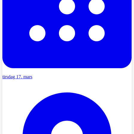
tirsdag 17. mars