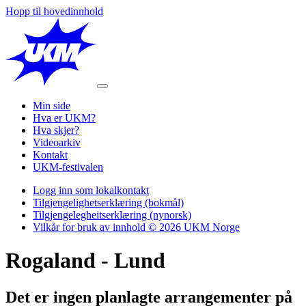
Hopp til hovedinnhold
Min side
Hva er UKM?
Hva skjer?
Videoarkiv
Kontakt
UKM-festivalen
Logg inn som lokalkontakt
Tilgjengelighetserklæring (bokmål)
Tilgjengelegheitserklæring (nynorsk)
Vilkår for bruk av innhold © 2026 UKM Norge
Rogaland
- Lund
Det er ingen planlagte arrangementer på