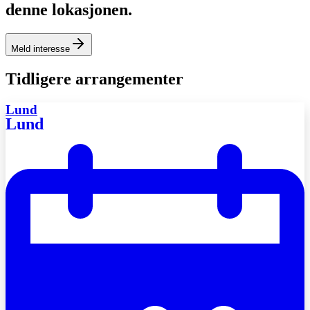
denne lokasjonen.
Meld interesse
Tidligere arrangementer
Lund
Lund