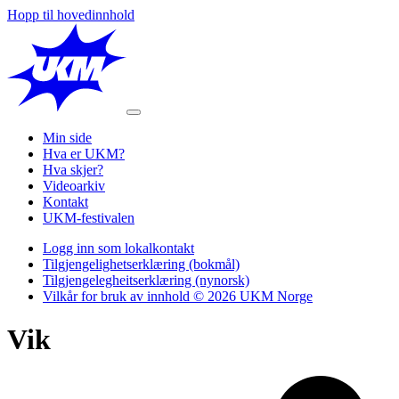
Hopp til hovedinnhold
Min side
Hva er UKM?
Hva skjer?
Videoarkiv
Kontakt
UKM-festivalen
Logg inn som lokalkontakt
Tilgjengelighetserklæring (bokmål)
Tilgjengelegheitserklæring (nynorsk)
Vilkår for bruk av innhold © 2026 UKM Norge
Vik