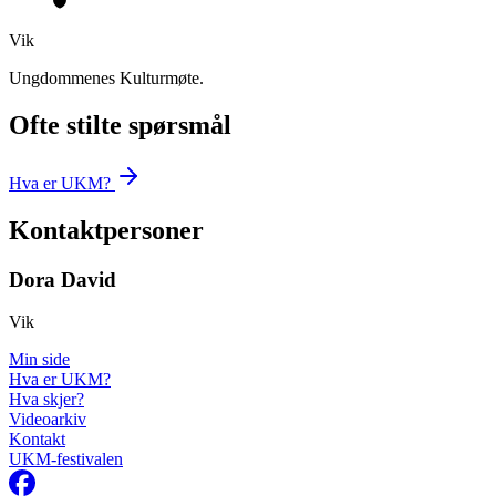
Vik
Ungdommenes Kulturmøte.
Ofte stilte spørsmål
Hva er UKM?
Kontaktpersoner
Dora David
Vik
Min side
Hva er UKM?
Hva skjer?
Videoarkiv
Kontakt
UKM-festivalen