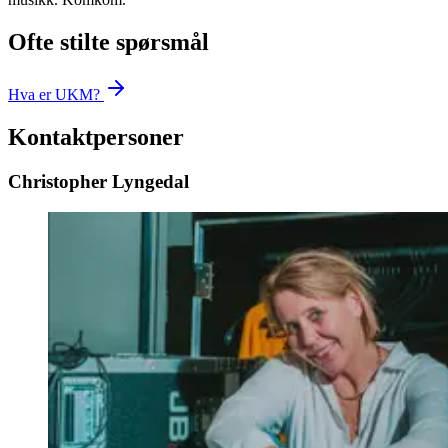
Ofte stilte spørsmål
Hva er UKM?
Kontaktpersoner
Christopher Lyngedal