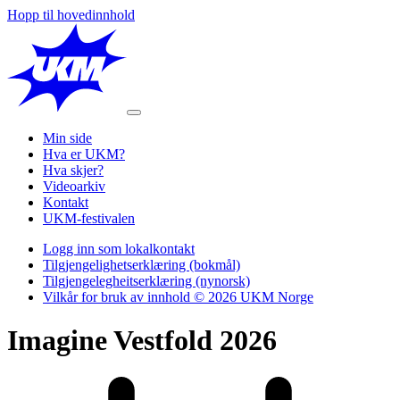
Hopp til hovedinnhold
Min side
Hva er UKM?
Hva skjer?
Videoarkiv
Kontakt
UKM-festivalen
Logg inn som lokalkontakt
Tilgjengelighetserklæring (bokmål)
Tilgjengelegheitserklæring (nynorsk)
Vilkår for bruk av innhold © 2026 UKM Norge
Imagine Vestfold 2026