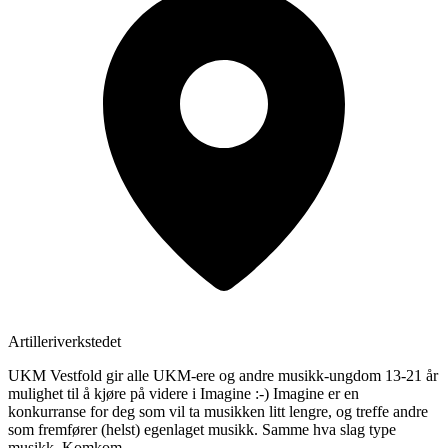
Artilleriverkstedet
UKM Vestfold gir alle UKM-ere og andre musikk-ungdom 13-21 år
mulighet til å kjøre på videre i Imagine :-) Imagine er en
konkurranse for deg som vil ta musikken litt lengre, og treffe andre
som fremfører (helst) egenlaget musikk. Samme hva slag type
musikk. Komkom.