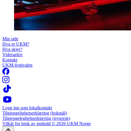
Min side
Hva er UKM?
Hva skjer?
Videoarkiv
Kontakt
UKM-festivalen
Logg inn som lokalkontakt
Tilgjengelighetserklæring (bokmål)
Tilgjengelegheitserklæring (nynorsk)
Vilkår for bruk av innhold © 2026 UKM Norge