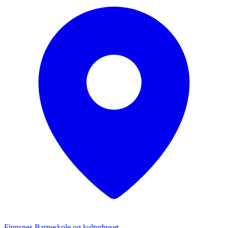
Finnsnes Barneskole og kulturhuset