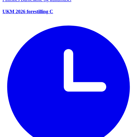
UKM 2026 forestilling C