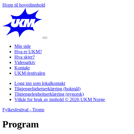
Hopp til hovedinnhold
Min side
Hva er UKM?
Hva skjer?
Videoarkiv
Kontakt
UKM-festivalen
Logg inn som lokalkontakt
Tilgjengelighetserklæring (bokmål)
Tilgjengelegheitserklæring (nynorsk)
Vilkår for bruk av innhold © 2026 UKM Norge
Fylkesfestival - Troms
Program