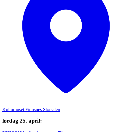
Kulturhuset Finnsnes Storsalen
lørdag 25. april
: