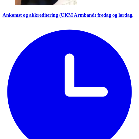
Ankomst og akkreditering (UKM Armband) fredag og lørdag.