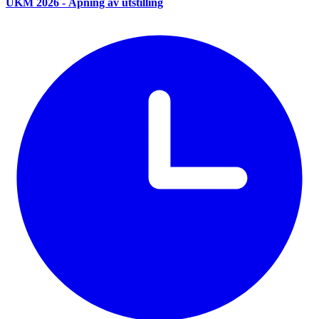
UKM 2026 - Åpning av utstilling