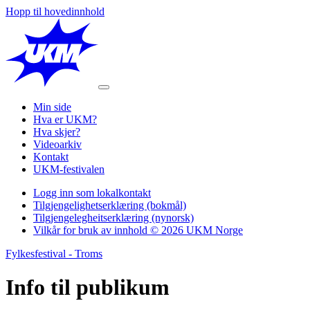
Hopp til hovedinnhold
Min side
Hva er UKM?
Hva skjer?
Videoarkiv
Kontakt
UKM-festivalen
Logg inn som lokalkontakt
Tilgjengelighetserklæring (bokmål)
Tilgjengelegheitserklæring (nynorsk)
Vilkår for bruk av innhold © 2026 UKM Norge
Fylkesfestival - Troms
Info til
publikum