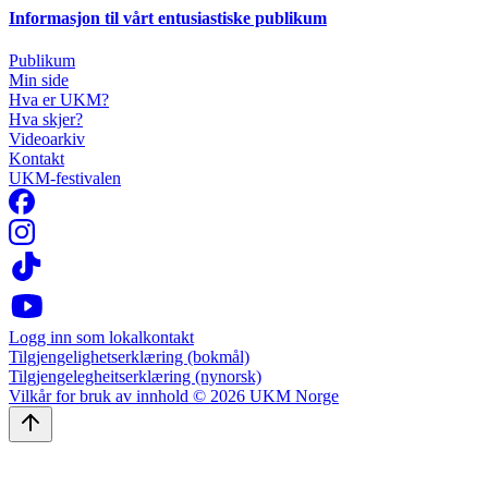
Informasjon til vårt entusiastiske publikum
Publikum
Min side
Hva er UKM?
Hva skjer?
Videoarkiv
Kontakt
UKM-festivalen
Logg inn som lokalkontakt
Tilgjengelighetserklæring (bokmål)
Tilgjengelegheitserklæring (nynorsk)
Vilkår for bruk av innhold © 2026 UKM Norge