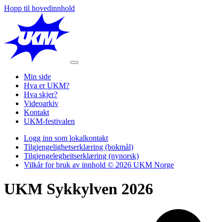
Hopp til hovedinnhold
Min side
Hva er UKM?
Hva skjer?
Videoarkiv
Kontakt
UKM-festivalen
Logg inn som lokalkontakt
Tilgjengelighetserklæring (bokmål)
Tilgjengelegheitserklæring (nynorsk)
Vilkår for bruk av innhold © 2026 UKM Norge
UKM Sykkylven 2026