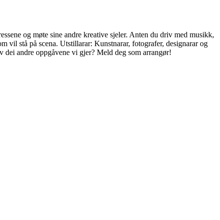
ssene og møte sine andre kreative sjeler. Anten du driv med musikk,
m vil stå på scena. Utstillarar: Kunstnarar, fotografer, designarar og
re av dei andre oppgåvene vi gjer? Meld deg som arrangør!