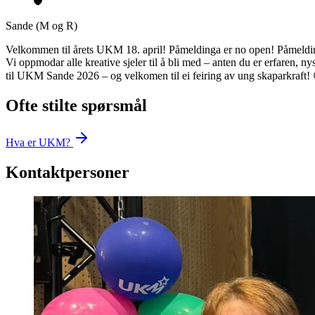
Sande (M og R)
Velkommen til årets UKM 18. april! Påmeldinga er no open! Påmeldingsfr
Vi oppmodar alle kreative sjeler til å bli med – anten du er erfaren, 
til UKM Sande 2026 – og velkomen til ei feiring av ung skaparkraft
Ofte stilte spørsmål
Hva er UKM?
Kontaktpersoner