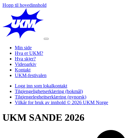
Hopp til hovedinnhold
Min side
Hva er UKM?
Hva skjer?
Videoarkiv
Kontakt
UKM-festivalen
Logg inn som lokalkontakt
Tilgjengelighetserklæring (bokmål)
Tilgjengelegheitserklæring (nynorsk)
Vilkår for bruk av innhold © 2026 UKM Norge
UKM SANDE 2026