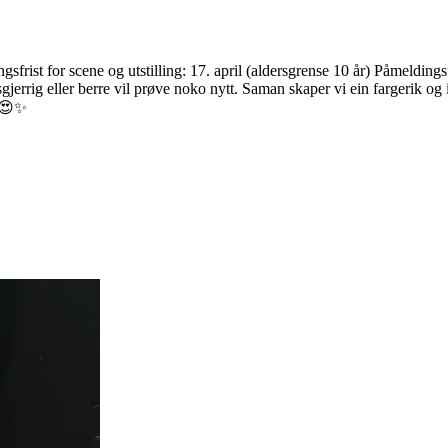
ist for scene og utstilling: 17. april (aldersgrense 10 år) Påmeldingsfr
nysgjerrig eller berre vil prøve noko nytt. Saman skaper vi ein fargeri
! 😍✨