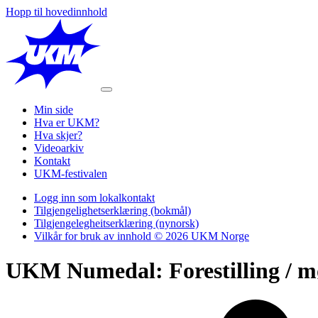
Hopp til hovedinnhold
Min side
Hva er UKM?
Hva skjer?
Videoarkiv
Kontakt
UKM-festivalen
Logg inn som lokalkontakt
Tilgjengelighetserklæring (bokmål)
Tilgjengelegheitserklæring (nynorsk)
Vilkår for bruk av innhold © 2026 UKM Norge
UKM Numedal: Forestilling / m