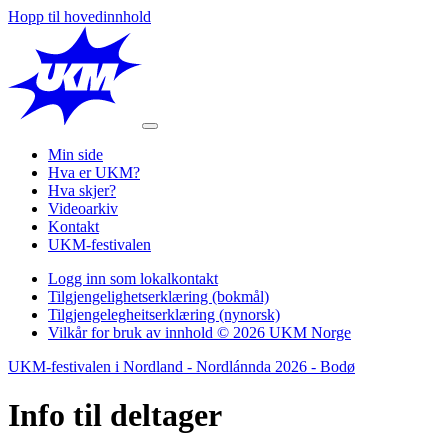
Hopp til hovedinnhold
Min side
Hva er UKM?
Hva skjer?
Videoarkiv
Kontakt
UKM-festivalen
Logg inn som lokalkontakt
Tilgjengelighetserklæring (bokmål)
Tilgjengelegheitserklæring (nynorsk)
Vilkår for bruk av innhold © 2026 UKM Norge
UKM-festivalen i Nordland - Nordlánnda 2026 - Bodø
Info til
deltager