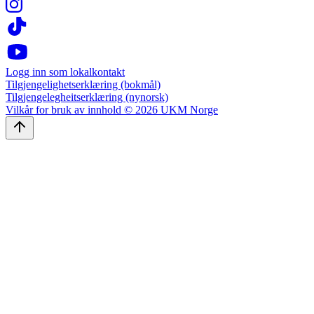
Logg inn som lokalkontakt
Tilgjengelighetserklæring (bokmål)
Tilgjengelegheitserklæring (nynorsk)
Vilkår for bruk av innhold © 2026 UKM Norge