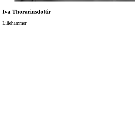
Iva Thorarinsdottir
Lillehammer