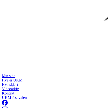
Min side
Hva er UKM?
Hva skjer?
Videoarkiv
Kontakt
UKM-festivalen