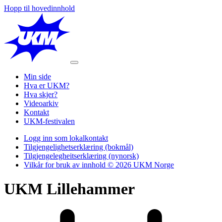
Hopp til hovedinnhold
Min side
Hva er UKM?
Hva skjer?
Videoarkiv
Kontakt
UKM-festivalen
Logg inn som lokalkontakt
Tilgjengelighetserklæring (bokmål)
Tilgjengelegheitserklæring (nynorsk)
Vilkår for bruk av innhold © 2026 UKM Norge
UKM Lillehammer