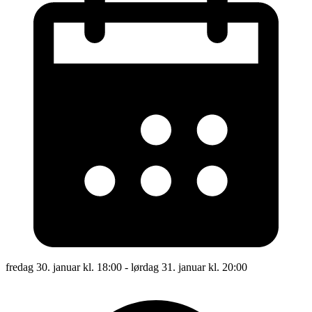
fredag 30. januar kl. 18:00 - lørdag 31. januar kl. 20:00