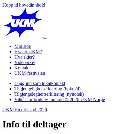
Hopp til hovedinnhold
Min side
Hva er UKM?
Hva skjer?
Videoarkiv
Kontakt
UKM-festivalen
Logg inn som lokalkontakt
Tilgjengelighetserklæring (bokmål)
Tilgjengelegheitserklæring (nynorsk)
Vilkår for bruk av innhold © 2026 UKM Norge
UKM Fredrikstad 2026
Info til
deltager