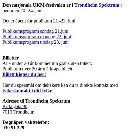
Den nasjonale UKM-festivalen er i
Trondheim Spektrum
i
perioden 20.-24. juni.
Det er åpent for publikum 21.-23. juni
Publikumsprogram søndag 21.juni
Publikumsprogram mandag 22. juni
Publikumsprogram tirsdag 23. juni
Billetter
Alle under 20 år kommer inn gratis uten billett.
Publikum over 20 år må kjøpe billett
Billett kjøper du her!
Har du spørsmål om deltakere kan du ta direkte kontakt med
fylkeskontakt i ditt fylke
Adresse til Trondheim Spektrum
Kirkegata 90
7010 Trondheim
Døgnåpen vakttelefon:
930 91 329