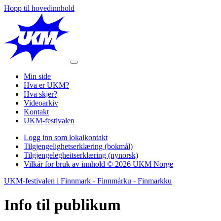
Hopp til hovedinnhold
Min side
Hva er UKM?
Hva skjer?
Videoarkiv
Kontakt
UKM-festivalen
Logg inn som lokalkontakt
Tilgjengelighetserklæring (bokmål)
Tilgjengelegheitserklæring (nynorsk)
Vilkår for bruk av innhold © 2026 UKM Norge
UKM-festivalen i Finnmark - Finnmárku - Finmarkku
Info til
publikum