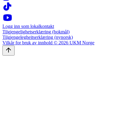
Logg inn som lokalkontakt
Tilgjengelighetserklæring (bokmål)
Tilgjengelegheitserklæring (nynorsk)
Vilkår for bruk av innhold © 2026 UKM Norge