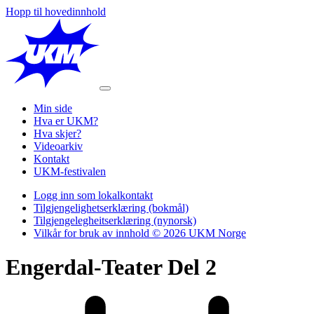
Hopp til hovedinnhold
Min side
Hva er UKM?
Hva skjer?
Videoarkiv
Kontakt
UKM-festivalen
Logg inn som lokalkontakt
Tilgjengelighetserklæring (bokmål)
Tilgjengelegheitserklæring (nynorsk)
Vilkår for bruk av innhold © 2026 UKM Norge
Engerdal-Teater Del 2