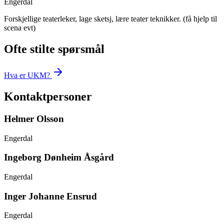
Engerdal
Forskjellige teaterleker, lage sketsj, lære teater teknikker. (få hjelp til
scena evt)
Ofte stilte spørsmål
Hva er UKM?
Kontaktpersoner
Helmer Olsson
Engerdal
Ingeborg Dønheim Åsgård
Engerdal
Inger Johanne Ensrud
Engerdal