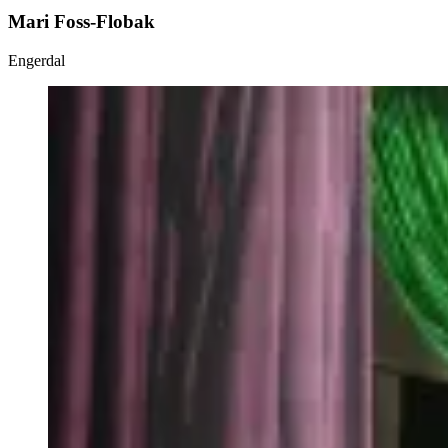
Mari Foss-Flobak
Engerdal