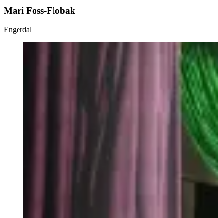
Mari Foss-Flobak
Engerdal