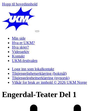
Hopp til hovedinnhold
Min side
Hva er UKM?
Hva skjer?
Videoarkiv
Kontakt
UKM-festivalen
Logg inn som lokalkontakt
Tilgjengelighetserklæring (bokmål)
Tilgjengelegheitserklæring (nynorsk)
Vilkår for bruk av innhold © 2026 UKM Norge
Engerdal-Teater Del 1