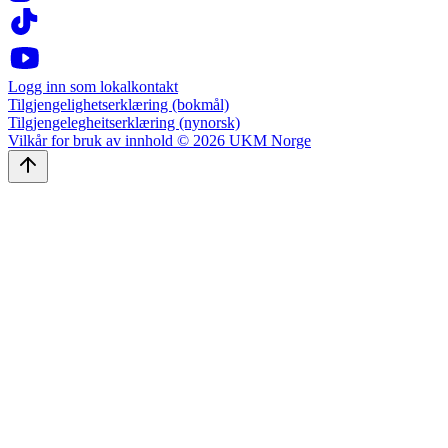
Logg inn som lokalkontakt
Tilgjengelighetserklæring (bokmål)
Tilgjengelegheitserklæring (nynorsk)
Vilkår for bruk av innhold © 2026 UKM Norge