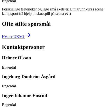
Engerdal
Forskjellige teaterleker og lage små sketsjer. Litt grunnkurs i scene
kampsport (få hjelp til skuespill på scena evt)
Ofte stilte spørsmål
Hva er UKM?
Kontaktpersoner
Helmer Olsson
Engerdal
Ingeborg Dønheim Åsgård
Engerdal
Inger Johanne Ensrud
Engerdal