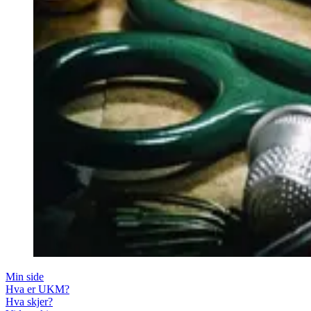
Min side
Hva er UKM?
Hva skjer?