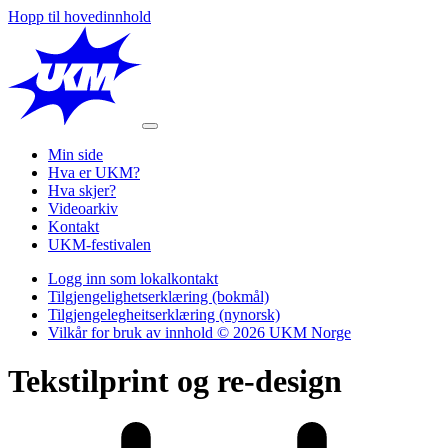
Hopp til hovedinnhold
Min side
Hva er UKM?
Hva skjer?
Videoarkiv
Kontakt
UKM-festivalen
Logg inn som lokalkontakt
Tilgjengelighetserklæring (bokmål)
Tilgjengelegheitserklæring (nynorsk)
Vilkår for bruk av innhold © 2026 UKM Norge
Tekstilprint og re-design