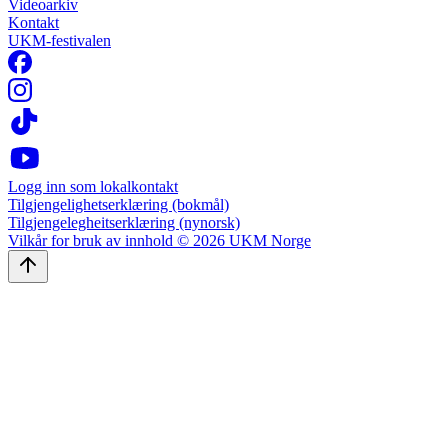
Videoarkiv
Kontakt
UKM-festivalen
Logg inn som lokalkontakt
Tilgjengelighetserklæring (bokmål)
Tilgjengelegheitserklæring (nynorsk)
Vilkår for bruk av innhold © 2026 UKM Norge