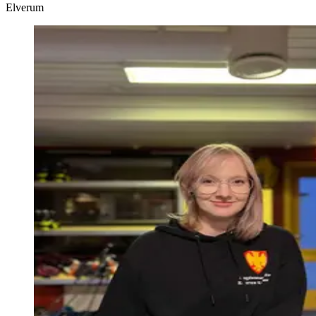
Elverum