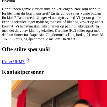
Elverum
Har du noen gamle klær du ikke bruker lenger? Noe som har blitt
for lite, men du liker mønsteret? En gardin du synes kunne blitt en
fin kjole? Ta det med, så lager vi noe nytt av det! Vi syr om gamle
klær og tekstiler, lager trykk og mønstre på klær og vesker og annet
kreativt! Vi har symaskin, tekstilfarger og papir til tekstilprint. Ta
med det du vil av klær og tekstiler. Karoline (K2) stiller også med
det hun finner fra skapet sitt. Ungdommens Hus, lørdag 21. mars kl
14-17. Gratis, og åpent for alle mellom 10-20 år!
Ofte stilte spørsmål
Hva er UKM?
Kontaktpersoner