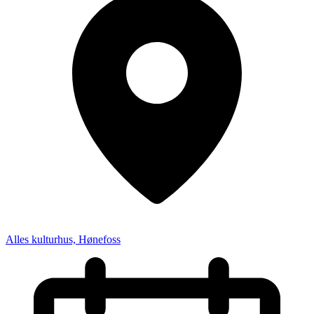
Alles kulturhus, Hønefoss