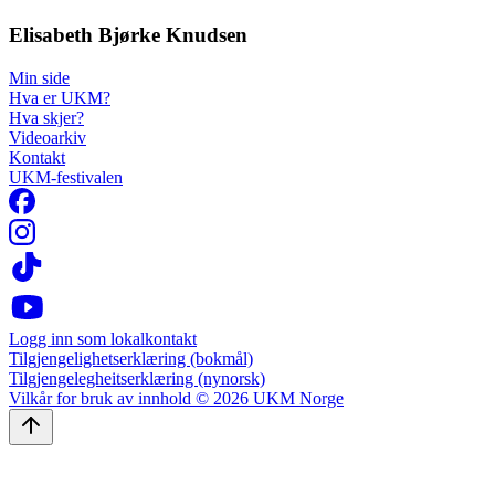
Elisabeth Bjørke Knudsen
Min side
Hva er UKM?
Hva skjer?
Videoarkiv
Kontakt
UKM-festivalen
Logg inn som lokalkontakt
Tilgjengelighetserklæring (bokmål)
Tilgjengelegheitserklæring (nynorsk)
Vilkår for bruk av innhold © 2026 UKM Norge