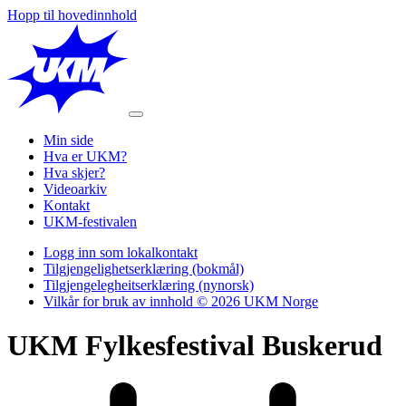
Hopp til hovedinnhold
Min side
Hva er UKM?
Hva skjer?
Videoarkiv
Kontakt
UKM-festivalen
Logg inn som lokalkontakt
Tilgjengelighetserklæring (bokmål)
Tilgjengelegheitserklæring (nynorsk)
Vilkår for bruk av innhold © 2026 UKM Norge
UKM Fylkesfestival Buskerud