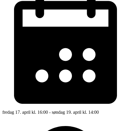
fredag 17. april kl. 16:00 - søndag 19. april kl. 14:00