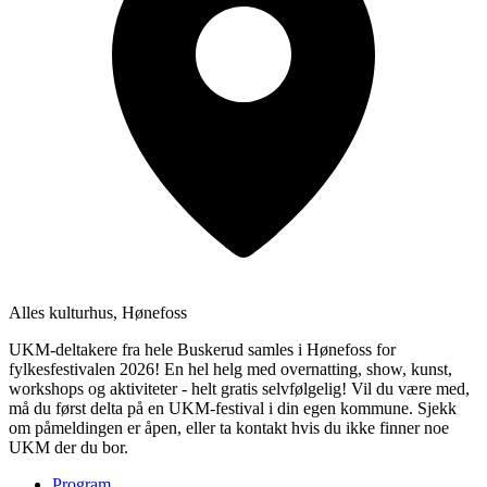
Alles kulturhus, Hønefoss
UKM-deltakere fra hele Buskerud samles i Hønefoss for
fylkesfestivalen 2026! En hel helg med overnatting, show, kunst,
workshops og aktiviteter - helt gratis selvfølgelig! Vil du være med,
må du først delta på en UKM-festival i din egen kommune. Sjekk
om påmeldingen er åpen, eller ta kontakt hvis du ikke finner noe
UKM der du bor.
Program