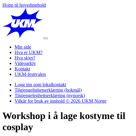
Hopp til hovedinnhold
Min side
Hva er UKM?
Hva skjer?
Videoarkiv
Kontakt
UKM-festivalen
Logg inn som lokalkontakt
Tilgjengelighetserklæring (bokmål)
Tilgjengelegheitserklæring (nynorsk)
Vilkår for bruk av innhold © 2026 UKM Norge
Workshop i å lage kostyme til
cosplay