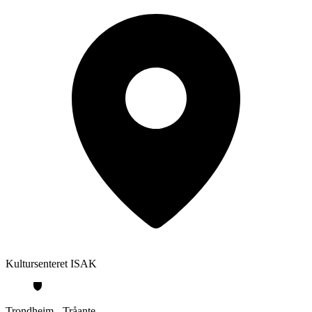
Kultursenteret ISAK
Trondheim - Tråante