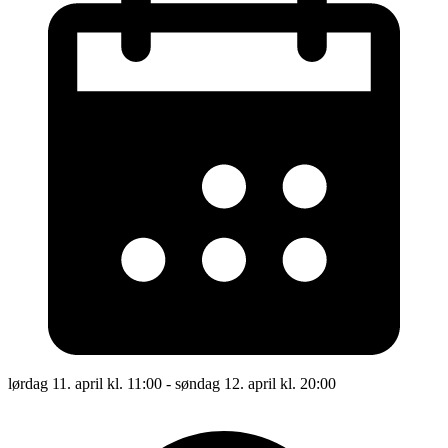
lørdag 11. april kl. 11:00 - søndag 12. april kl. 20:00