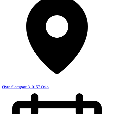
Øvre Slottsgate 3, 0157 Oslo