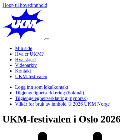
Hopp til hovedinnhold
Min side
Hva er UKM?
Hva skjer?
Videoarkiv
Kontakt
UKM-festivalen
Logg inn som lokalkontakt
Tilgjengelighetserklæring (bokmål)
Tilgjengelegheitserklæring (nynorsk)
Vilkår for bruk av innhold © 2026 UKM Norge
UKM-festivalen i Oslo 2026