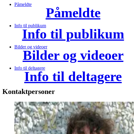
Påmeldte
Påmeldte
Info til publikum
Info til publikum
Bilder og videoer
Bilder og videoer
Info til deltagere
Info til deltagere
Kontaktpersoner