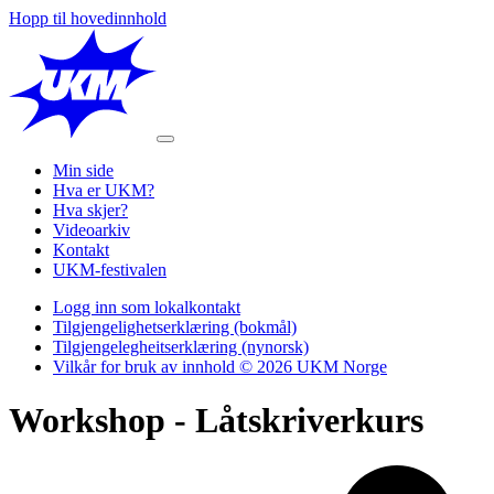
Hopp til hovedinnhold
Min side
Hva er UKM?
Hva skjer?
Videoarkiv
Kontakt
UKM-festivalen
Logg inn som lokalkontakt
Tilgjengelighetserklæring (bokmål)
Tilgjengelegheitserklæring (nynorsk)
Vilkår for bruk av innhold © 2026 UKM Norge
Workshop - Låtskriverkurs